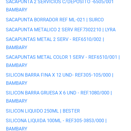
SACAPUNTA 2 SERVICIOS C/DEPOSITO -6505/001
BAMBARY
SACAPUNTA BORRADOR REF ML-021 | SURCO
SACAPUNTA METALICO 2 SERV REF.7302210 | LYRA
SACAPUNTAS METAL 2 SERV - REF.6510/002 |
BAMBARY
SACAPUNTAS METAL COLOR 1 SERV - REF.6510/001 |
BAMBARY
SILICON BARRA FINA X 12 UND- REF.305-105/000 |
BAMBARY
SILICON BARRA GRUESA X 6 UND - REF.1080/000 |
BAMBARY
SILICON LIQUIDO 250ML | BESTER
SILICONA LIQUIDA 100ML - REF.305-3853/000 |
BAMBARY