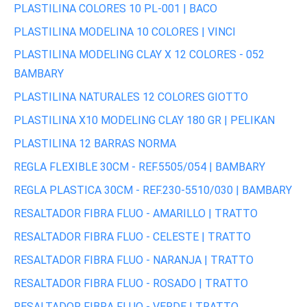
PLASTILINA COLORES 10 PL-001 | BACO
PLASTILINA MODELINA 10 COLORES | VINCI
PLASTILINA MODELING CLAY X 12 COLORES - 052
BAMBARY
PLASTILINA NATURALES 12 COLORES GIOTTO
PLASTILINA X10 MODELING CLAY 180 GR | PELIKAN
PLASTILINA 12 BARRAS NORMA
REGLA FLEXIBLE 30CM - REF.5505/054 | BAMBARY
REGLA PLASTICA 30CM - REF.230-5510/030 | BAMBARY
RESALTADOR FIBRA FLUO - AMARILLO | TRATTO
RESALTADOR FIBRA FLUO - CELESTE | TRATTO
RESALTADOR FIBRA FLUO - NARANJA | TRATTO
RESALTADOR FIBRA FLUO - ROSADO | TRATTO
RESALTADOR FIBRA FLUO - VERDE | TRATTO