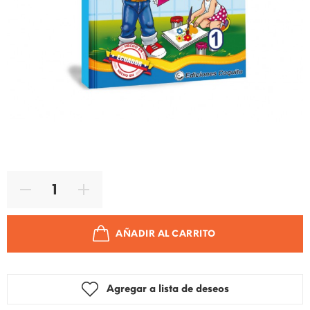
Código de producto:
9789978377376
Tipo de producto:
Libros
AÑADIR AL CARRITO
Agregar a lista de deseos