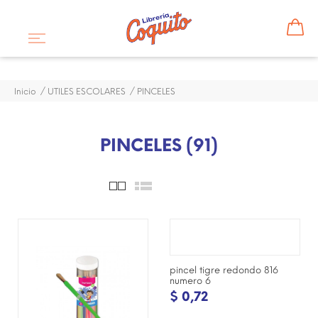
Inicio
UTILES ESCOLARES
PINCELES
PINCELES (91)
¡DISPONIBLE SÓLO EN
INTERNET!
pincel tigre redondo 816
numero 6
$ 0,72