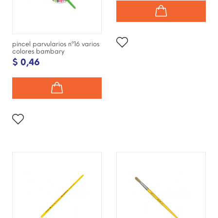
pincel parvularios nº16 varios
colores bambary
$ 0,46
¡DISPONIBLE SÓLO EN
¡DISPONIBLE SÓLO EN
INTERNET!
INTERNET!