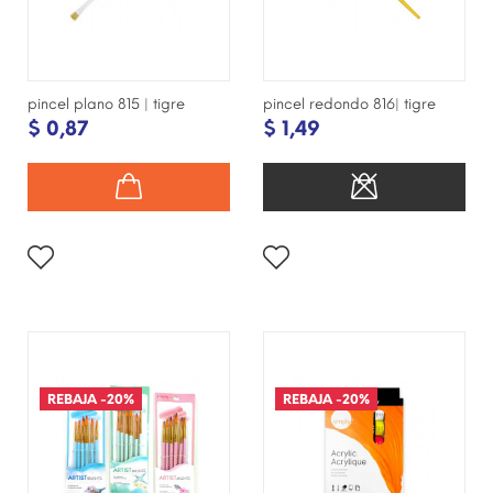
pincel plano 815 | tigre
pincel redondo 816| tigre
$ 0,87
$ 1,49
¡DISPONIBLE SÓLO EN
¡DISPONIBLE SÓLO EN
INTERNET!
INTERNET!
REBAJA
-20%
REBAJA
-20%