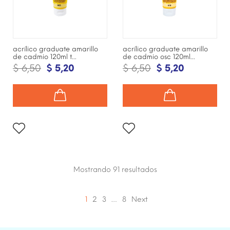
acrílico graduate amarillo
acrílico graduate amarillo
de cadmio 120ml t...
de cadmio osc 120ml...
$ 6,50
$ 5,20
$ 6,50
$ 5,20
Mostrando 91
resultados
1
2
3
…
8
Next