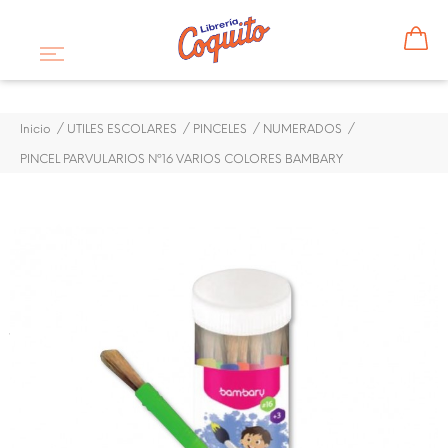
Inicio
UTILES ESCOLARES
PINCELES
NUMERADOS
PINCEL PARVULARIOS Nº16 VARIOS COLORES BAMBARY
¡DISPONIBLE SÓLO EN INTERNET!
PINCEL PARVULARIOS Nº16
VARIOS COLORES
BAMBARY
$ 0,46