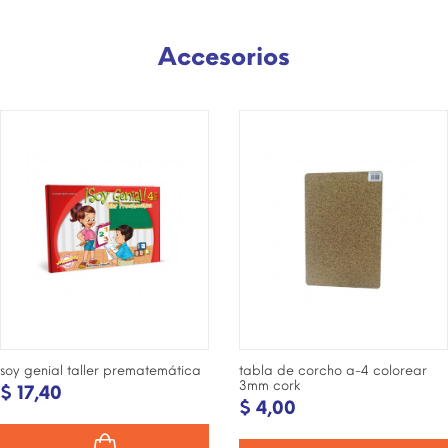
Accesorios
soy genial taller prematemática
tabla de corcho a-4 colorear
3mm cork
$ 17,40
$ 4,00