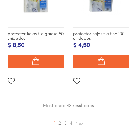
protector hojas t-o grueso 50
protector hojas t-o fino 100
unidades
unidades
$ 8,50
$ 4,50
Mostrando 43
resultados
1
2
3
4
Next