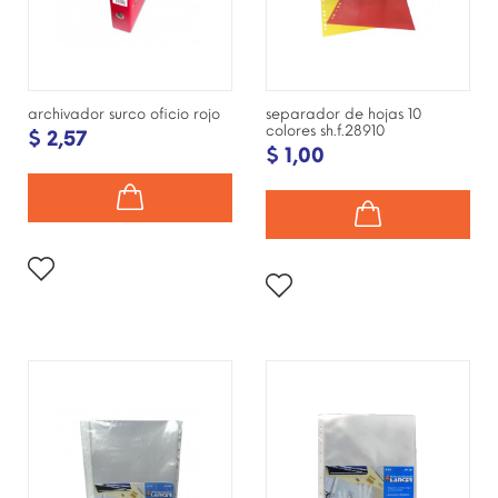
archivador surco oficio rojo
separador de hojas 10
colores sh.f.28910
$ 2,57
$ 1,00