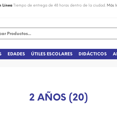
n Línea
Tiempo de entrega de 48 horas dentro de la ciudad.
Más I
S
EDADES
ÚTILES ESCOLARES
DIDÁCTICOS
A
2 AÑOS (20)