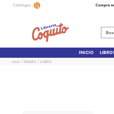
 48 horas dentro de la ciudad.
Catálogos
Más Información
Compra e
INICIO
LIBRO
Inicio
EDADES
2 AÑOS