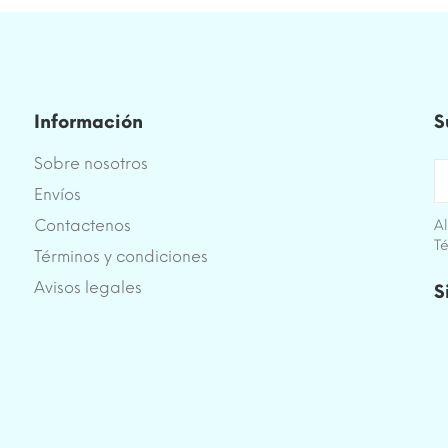
Información
S
Sobre nosotros
Envíos
Contactenos
Al
Té
Términos y condiciones
e
Avisos legales
S