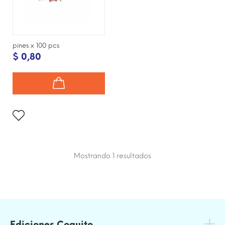
pines x 100 pcs
$ 0,80
Mostrando 1
resultados
Ediciones Coquito