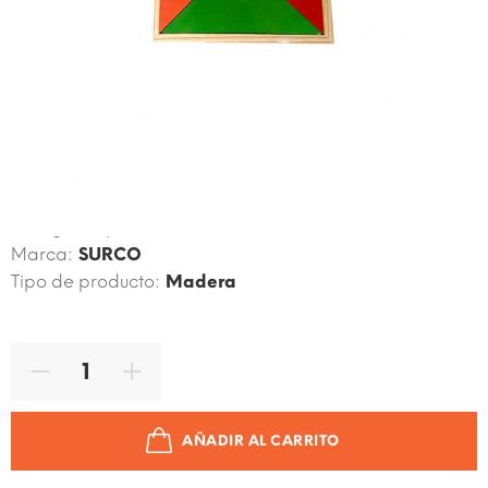
Código de producto:
6902023107633
Marca:
SURCO
Tipo de producto:
Madera
AÑADIR AL CARRITO