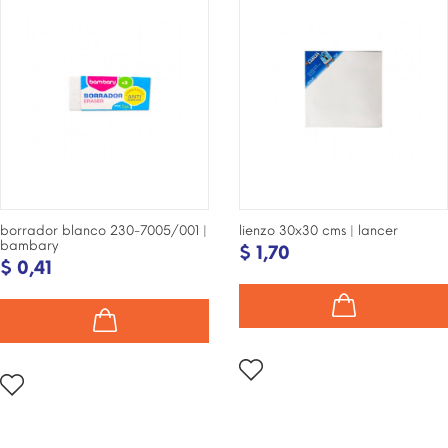
INTERNET!
INTERNET!
borrador blanco 230-7005/001 |
lienzo 30x30 cms | lancer
bambary
$ 1,70
$ 0,41