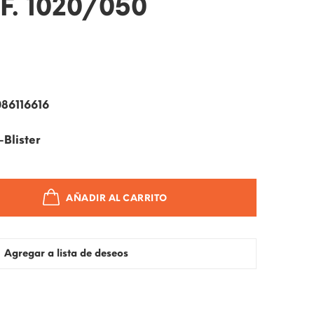
F. 1020/050
86116616
Blister
AÑADIR AL CARRITO
Agregar a lista de deseos