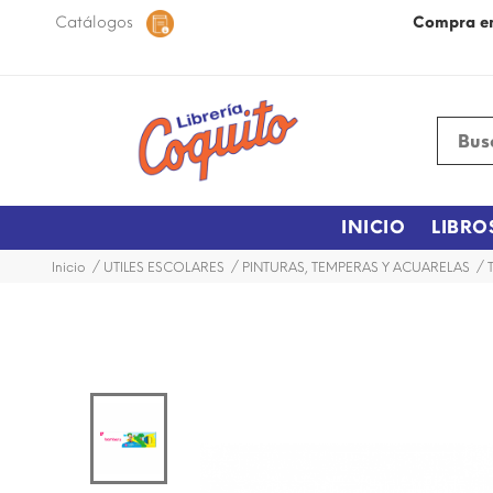
 48 horas dentro de la ciudad.
Catálogos
Más Información
Compra e
INICIO
LIBRO
Inicio
UTILES ESCOLARES
PINTURAS, TEMPERAS Y ACUARELAS