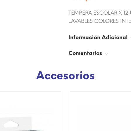
TEMPERA ESCOLAR X 12 
LAVABLES COLORES INT
Información Adicional
Comentarios
Accesorios
SÓLO EN INTERNET!
¡DISPONIBLE SÓLO EN INTERNE