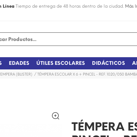
n Línea
Tiempo de entrega de 48 horas dentro de la ciudad.
Más I
S
EDADES
ÚTILES ESCOLARES
DIDÁCTICOS
A
TEMPERA (BLISTER)
TÉMPERA ESCOLAR X 6 + PINCEL - REF. 1020/050 BAMB
¡DISPONIBLE SÓLO EN INTERNET!
TÉMPERA E