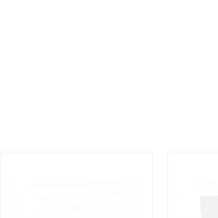
¡DISPONIBLE SÓLO EN INTERNET!
¡DISPONIBLE 