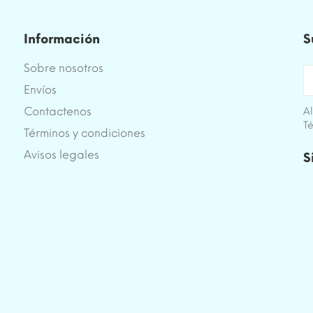
Información
S
Sobre nosotros
Envíos
Contactenos
Al
Té
Términos y condiciones
e
Avisos legales
S