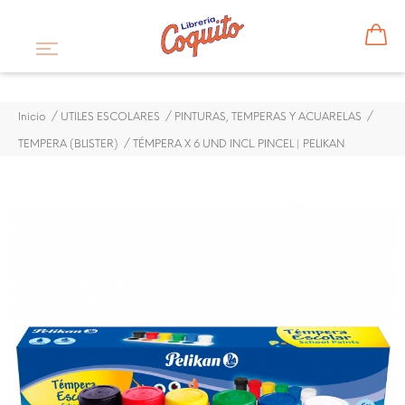
Inicio
UTILES ESCOLARES
PINTURAS, TEMPERAS Y ACUARELAS
TEMPERA (BLISTER)
TÉMPERA X 6 UND INCL. PINCEL | PELIKAN
¡DISPONIBLE SÓLO EN INTERNET!
TÉMPERA X 6 UND INCL.
PINCEL | PELIKAN
$ 2,26