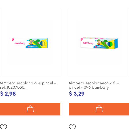
¡DISPONIBLE SÓLO EN
¡DISPONIBLE SÓLO EN
INTERNET!
INTERNET!
témpera escolar x 6 + pincel -
témpera escolar neón x 6 +
ref. 1020/050...
pincel - 096 bambary
$ 2,98
$ 3,29