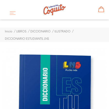
Inicio
LIBROS
DICCIONARIO
ILUSTRADO
DICCIONARIO ESTUDIANTIL LNS
DICCIONARIO ESTUDIANTIL
LNS
$ 5,00