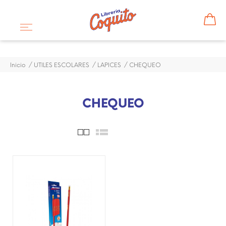
Inicio
UTILES ESCOLARES
LAPICES
CHEQUEO
CHEQUEO
¡DISPONIBLE SÓLO EN
INTERNET!