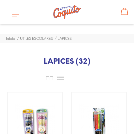
Inicio
UTILES ESCOLARES
LAPICES
LAPICES (32)
¡DISPONIBLE SÓLO EN
¡DISPONIBLE SÓLO EN
INTERNET!
INTERNET!