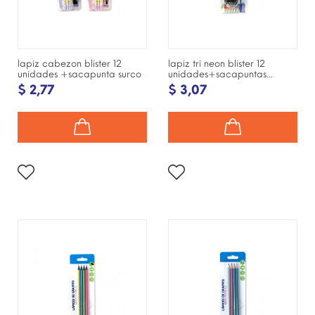
lapiz cabezon blister 12
lapiz tri neon blister 12
unidades +sacapunta surco
unidades+sacapuntas...
$ 2,77
$ 3,07
¡DISPONIBLE SÓLO EN
¡DISPONIBLE SÓLO EN
INTERNET!
INTERNET!