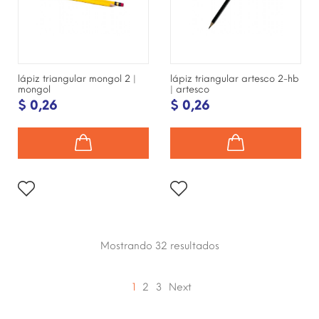
lápiz triangular mongol 2 |
lápiz triangular artesco 2-hb
mongol
| artesco
$ 0,26
$ 0,26
Mostrando 32
resultados
1
2
3
Next