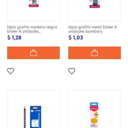
lápiz grafito madera negra
lápiz grafito metal blister 4
blister 4 unidades...
unidades bambary
$ 1,28
$ 1,03
¡DISPONIBLE SÓLO EN
¡DISPONIBLE SÓLO EN
INTERNET!
INTERNET!