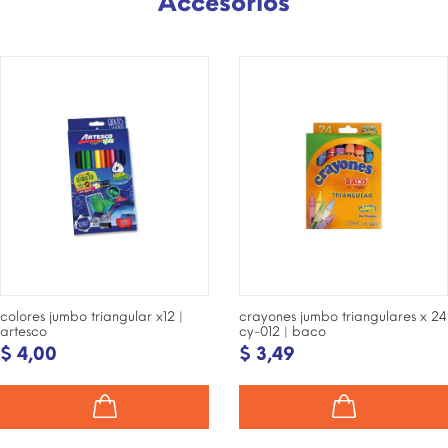
Accesorios
¡DISPONIBLE SÓLO EN
¡DISPONIBLE SÓLO EN
INTERNET!
INTERNET!
colores jumbo triangular x12 |
crayones jumbo triangulares x 24
artesco
cy-012 | baco
$ 4,00
$ 3,49