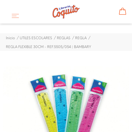
Inicio
UTILES ESCOLARES
REGLAS
REGLA
REGLA FLEXIBLE 30CM - REF.5505/054 | BAMBARY
¡DISPONIBLE SÓLO EN INTERNET!
REGLA FLEXIBLE 30CM -
REF.5505/054 | BAMBARY
$ 0,60