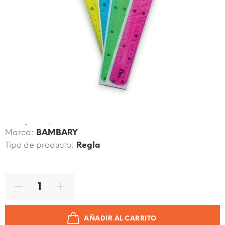
Código de producto:
7453086116845
Marca:
BAMBARY
Tipo de producto:
Regla
AÑADIR AL CARRITO