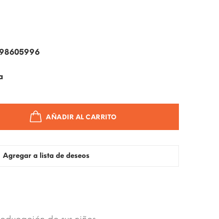
098605996
a
AÑADIR AL CARRITO
Agregar a lista de deseos