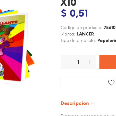
X10
$ 0,51
Código de producto:
7861
Marca:
LANCER
Tipo de producto:
Papeleri
Descripcion