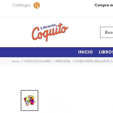
 48 horas dentro de la ciudad.
Catálogos
Más Información
Compra e
INICIO
LIBRO
Inicio
UTILES ESCOLARES
PAPELERIA
FUNDA PAPEL BRILLANTE A