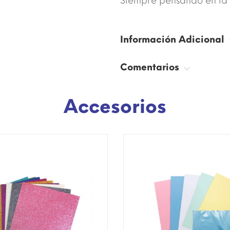
Siempre pensando en la 
Información Adicional
Comentarios
Accesorios
SÓLO EN INTERNET!
¡DISPONIBLE SÓLO EN INTERNE