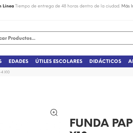
n Línea
Tiempo de entrega de 48 horas dentro de la ciudad.
Más I
S
EDADES
ÚTILES ESCOLARES
DIDÁCTICOS
A
-4 X10
¡DISPONIBLE SÓLO EN INTERNET!
FUNDA PAP