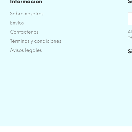
Información
S
Sobre nosotros
Envíos
Contactenos
Al
Té
Términos y condiciones
e
Avisos legales
S