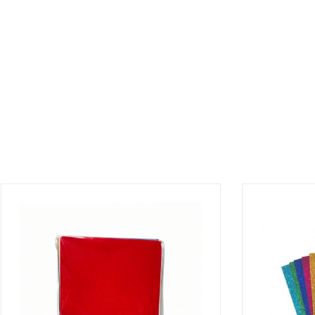
¡DISPONIBLE SÓLO EN INTERNET!
¡DISPONIBLE 