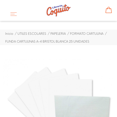
Inicio
UTILES ESCOLARES
PAPELERIA
FORMATO CARTULINA
FUNDA CARTULINAS A-4 BRISTOL BLANCA 25 UNIDADES
¡DISPONIBLE SÓLO EN INTERNET!
FUNDA CARTULINAS A-4
BRISTOL BLANCA 25
UNIDADES
$ 1,08