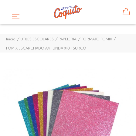
Inicio
UTILES ESCOLARES
PAPELERIA
FORMATO FOMIX
FOMIX ESCARCHADO A4 FUNDA X10 | SURCO
¡DISPONIBLE SÓLO EN INTERNET!
FOMIX ESCARCHADO A4
FUNDA X10 | SURCO
$ 1,50