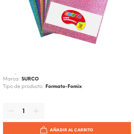
Código de producto:
4895137937888
Marca:
SURCO
Tipo de producto:
Formato-Fomix
AÑADIR AL CARRITO