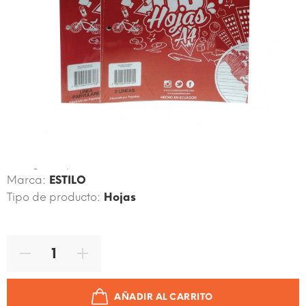
Código de producto:
7861098305780
Marca:
ESTILO
Tipo de producto:
Hojas
AÑADIR AL CARRITO