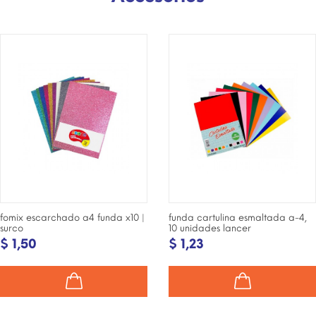
¡DISPONIBLE SÓLO EN
¡DISPONIBLE SÓLO EN
INTERNET!
INTERNET!
fomix escarchado a4 funda x10 |
funda cartulina esmaltada a-4,
surco
10 unidades lancer
$ 1,50
$ 1,23