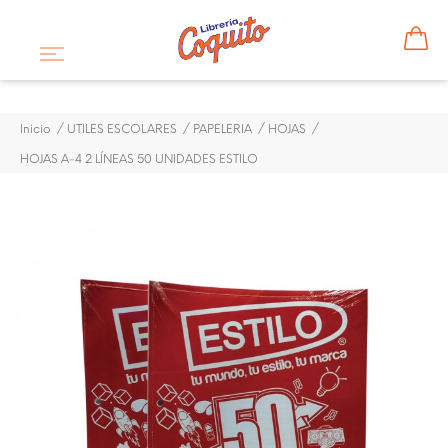
Inicio
UTILES ESCOLARES
PAPELERIA
HOJAS
HOJAS A-4 2 LÍNEAS 50 UNIDADES ESTILO
¡DISPONIBLE SÓLO EN INTERNET!
HOJAS A-4 2 LÍNEAS 50
UNIDADES ESTILO
$ 0,77