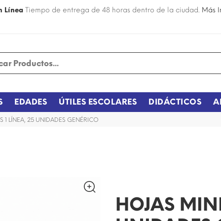
n Línea
Tiempo de entrega de 48 horas dentro de la ciudad.
Más I
S
EDADES
ÚTILES ESCOLARES
DIDÁCTICOS
A
S 1 LÍNEA, 25 UNIDADES GENÉRICO
¡DISPONIBLE SÓLO EN INTERNET!
HOJAS MINI