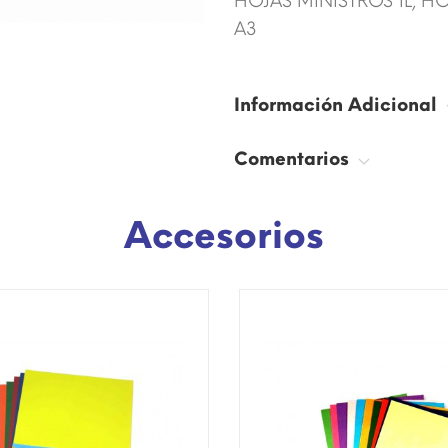
HOJAS MINISTROS 1L, H
A3
Información Adicional
Comentarios
Accesorios
SÓLO EN INTERNET!
¡DISPONIBLE SÓLO EN INTERNE