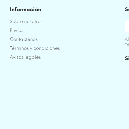
Información
S
Sobre nosotros
Envíos
Contactenos
Al
Té
Términos y condiciones
e
Avisos legales
S