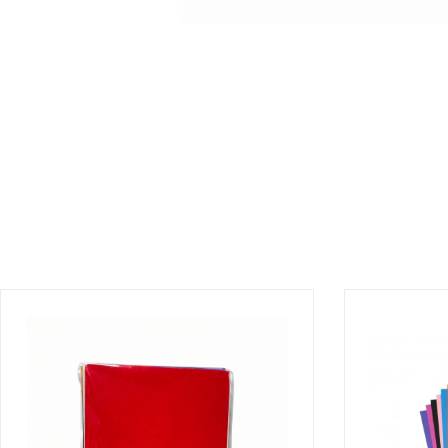
¡DISPONIBLE SÓLO EN INTERNET!
¡DISPONIBLE 