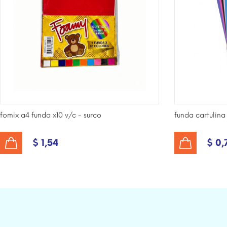
fomix a4 funda x10 v/c - surco
funda cartulina 
$ 1,54
$ 0,
AÑADIR AL CARRITO
AÑADIR AL CARRITO