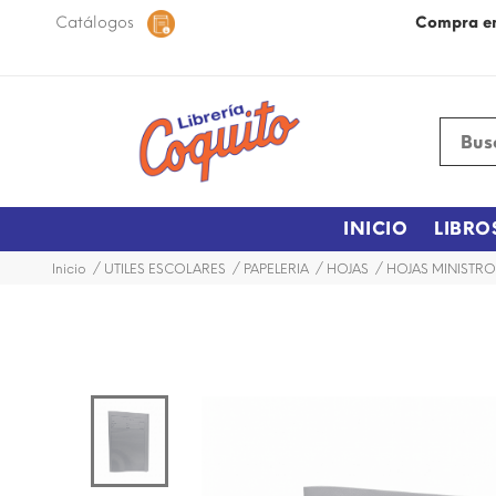
 48 horas dentro de la ciudad.
Catálogos
Más Información
Compra e
INICIO
LIBRO
Inicio
UTILES ESCOLARES
PAPELERIA
HOJAS
HOJAS MINISTRO