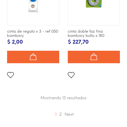
cinta de regalo x 3 - ref 050
cinta doble faz fina
bambary
bambary bulto x 180
$ 2,00
$ 227,70
Mostrando 13
resultados
1
2
Next