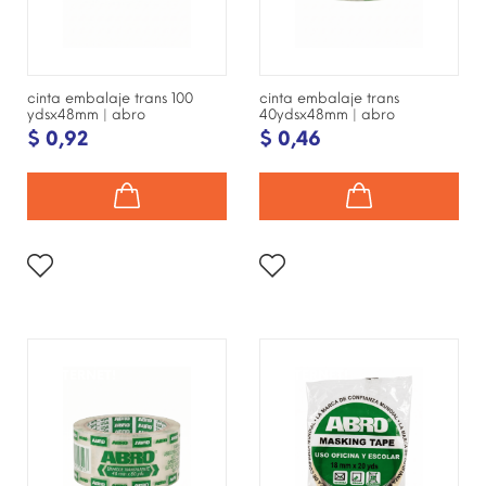
cinta embalaje trans 100
cinta embalaje trans
ydsx48mm | abro
40ydsx48mm | abro
$ 0,92
$ 0,46
¡DISPONIBLE SÓLO EN
¡DISPONIBLE SÓLO EN
INTERNET!
INTERNET!