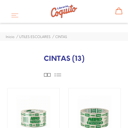
Inicio
UTILES ESCOLARES
CINTAS
CINTAS (13)
¡DISPONIBLE SÓLO EN
¡DISPONIBLE SÓLO EN
INTERNET!
INTERNET!