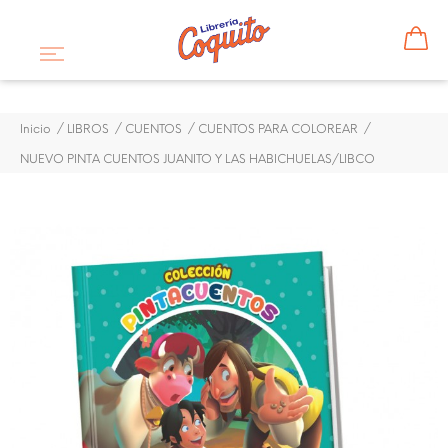
Inicio
LIBROS
CUENTOS
CUENTOS PARA COLOREAR
NUEVO PINTA CUENTOS JUANITO Y LAS HABICHUELAS/LIBCO
NUEVO PINTA CUENTOS
JUANITO Y LAS
HABICHUELAS/LIBCO
$ 1,50