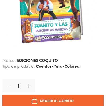
Código de producto:
9789942976413
Marca:
EDICIONES COQUITO
Tipo de producto:
Cuentos-Para-Colorear
AÑADIR AL CARRITO