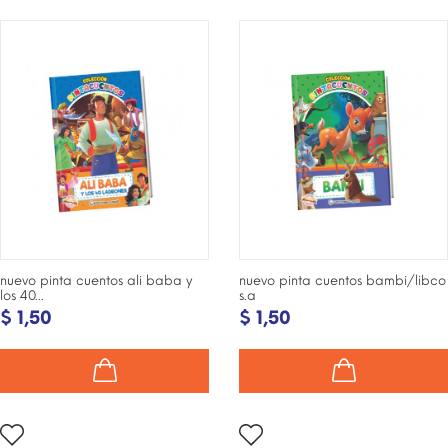
nuevo pinta cuentos ali baba y
nuevo pinta cuentos bambi/libco
los 40...
s.a
$ 1,50
$ 1,50