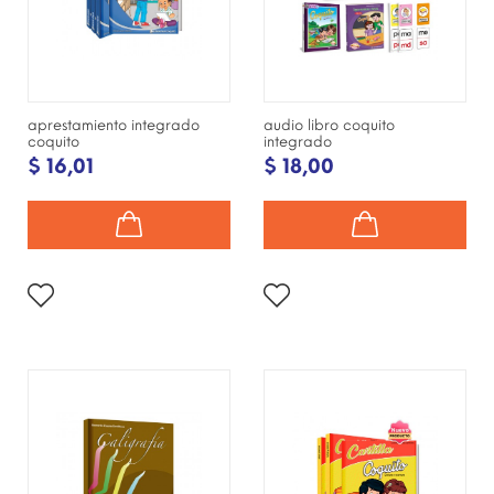
aprestamiento integrado
audio libro coquito
coquito
integrado
$ 16,01
$ 18,00
¡DISPONIBLE SÓLO EN
INTERNET!