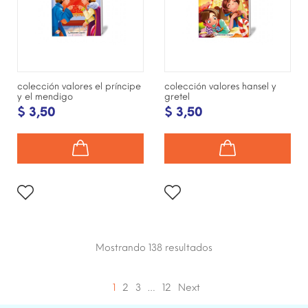
colección valores el príncipe
colección valores hansel y
y el mendigo
gretel
$ 3,50
$ 3,50
Mostrando 138
resultados
1
2
3
…
12
Next