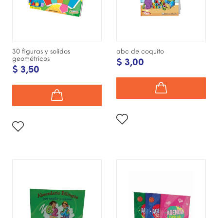
30 figuras y solidos
abc de coquito
geométricos
$ 3,00
$ 3,50
¡DISPONIBLE SÓLO EN
INTERNET!