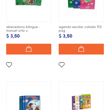
abecedario bilingue -
agenda escolar colada 192
manuel ortiz c.
pag
$ 3,50
$ 3,50