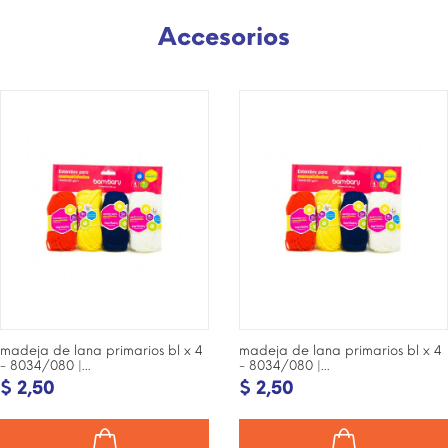
Accesorios
¡DISPONIBLE SÓLO EN
¡DISPONIBLE SÓLO EN
INTERNET!
INTERNET!
madeja de lana primarios bl x 4
madeja de lana primarios bl x 4
- 8034/080 |...
- 8034/080 |...
$ 2,50
$ 2,50