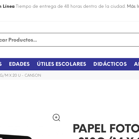
n Línea
Tiempo de entrega de 48 horas dentro de la ciudad.
Más I
S
EDADES
ÚTILES ESCOLARES
DIDÁCTICOS
A
0G/M X 20 U - CANSON
¡DISPONIBLE SÓLO EN INTERNET!
PAPEL FOT