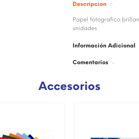
Descripcion
Papel fotografico brill
unidades
Información Adicional
Comentarios
Accesorios
SÓLO EN INTERNET!
¡DISPONIBLE SÓLO EN INTERNE