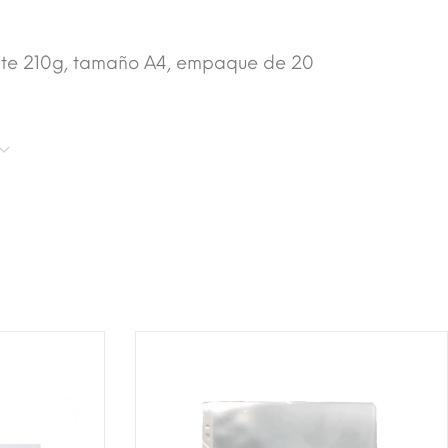
ante 210g, tamaño A4, empaque de 20
T!