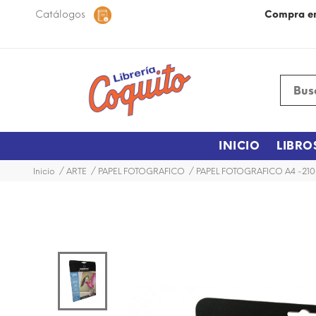
 48 horas dentro de la ciudad.
Catálogos
Más Información
Compra e
INICIO
LIBRO
Inicio
ARTE
PAPEL FOTOGRAFICO
PAPEL FOTOGRAFICO A4 -21