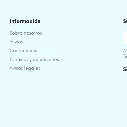
Información
S
Sobre nosotros
Envíos
Contactenos
Al
Té
Términos y condiciones
e
Avisos legales
S