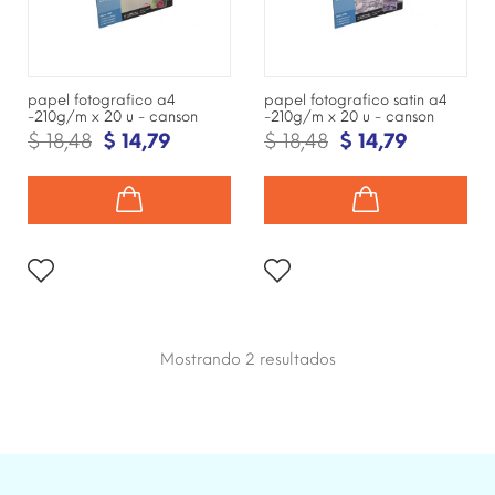
papel fotografico a4
papel fotografico satin a4
-210g/m x 20 u - canson
-210g/m x 20 u - canson
$ 18,48
$ 14,79
$ 18,48
$ 14,79
Mostrando 2
resultados