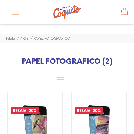
Inicio
ARTE
PAPEL FOTOGRAFICO
PAPEL FOTOGRAFICO (2)
¡DISPONIBLE SÓLO EN
¡DISPONIBLE SÓLO EN
INTERNET!
INTERNET!
REBAJA
-20%
REBAJA
-20%