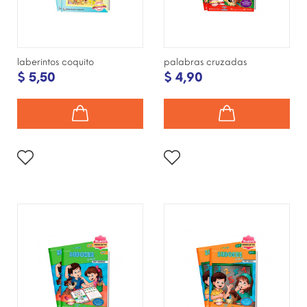
laberintos coquito
palabras cruzadas
$ 5,50
$ 4,90