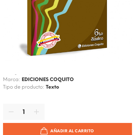
Código de producto:
9789972692543
Marca:
EDICIONES COQUITO
Tipo de producto:
Texto
AÑADIR AL CARRITO