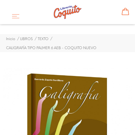
Inicio
LIBROS
TEXTO
CALIGRAFÍA TIPO PALMER 6 AEB - COQUITO NUEVO
¡DISPONIBLE SÓLO EN INTERNET!
CALIGRAFÍA TIPO PALMER 6
AEB - COQUITO NUEVO
$ 4,50