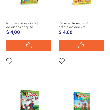
fábulas de esopo 3 |
fábulas de esopo 4 |
ediciones coquito
ediciones coquito
$ 4,00
$ 4,00
¡DISPONIBLE SÓLO EN
INTERNET!