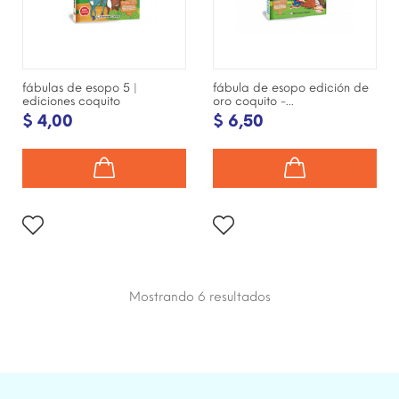
fábulas de esopo 5 |
fábula de esopo edición de
ediciones coquito
oro coquito -...
$ 4,00
$ 6,50
Mostrando 6
resultados