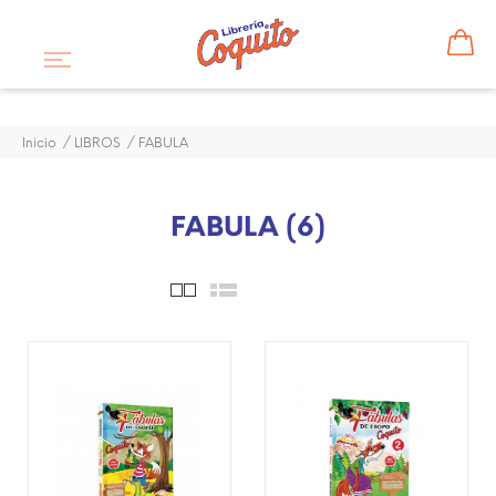
Inicio
LIBROS
FABULA
FABULA (6)
¡DISPONIBLE SÓLO EN
INTERNET!