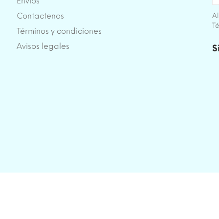
Envíos
Contactenos
Al
Té
Términos y condiciones
e
Avisos legales
S