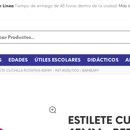
n Línea
Tiempo de entrega de 48 horas dentro de la ciudad.
Más I
S
EDADES
ÚTILES ESCOLARES
DIDÁCTICOS
A
LETE CUCHILLA ROTATIVA 45MM - REF.4055/000 | BAMBARY
¡DISPONIBLE SÓLO EN INTERNET!
ESTILETE C