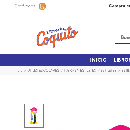
 48 horas dentro de la ciudad.
Catálogos
Más Información
Compra e
INICIO
LIBRO
Inicio
UTILES ESCOLARES
TIJERAS Y ESTILETES
ESTILETES
ESTI