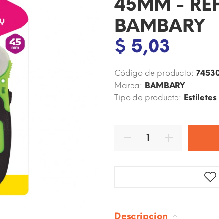
45MM - REF
BAMBARY
$ 5,03
Código de producto:
74530
Marca:
BAMBARY
Tipo de producto:
Estiletes
Descripcion