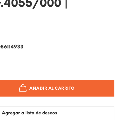
.4055/000 |
86114933
AÑADIR AL CARRITO
Agregar a lista de deseos