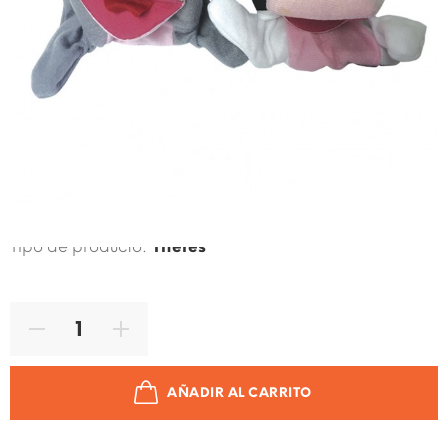
Código de producto:
7861000164504
Marca:
COSMI
Tipo de producto:
Titeres
AÑADIR AL CARRITO