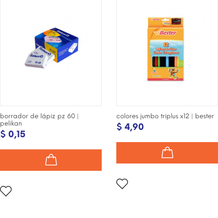
INTERNET!
INTERNET!
borrador de lápiz pz 60 |
colores jumbo triplus x12 | bester
pelikan
$ 4,90
$ 0,15