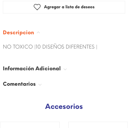
Agregar a lista de deseos
Descripcion
NO TOXICO |10 DISEÑOS DIFERENTES |
Información Adicional
Comentarios
Accesorios
¡DISPONIBLE SÓLO EN
¡DISPONIBLE SÓLO EN