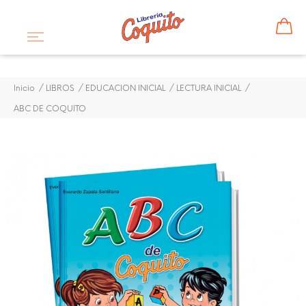
Inicio
LIBROS
EDUCACION INICIAL
LECTURA INICIAL
ABC DE COQUITO
ABC DE COQUITO
$ 3,00