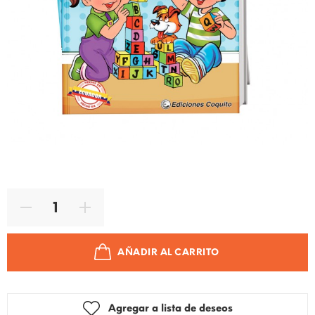
Código de producto:
9786124515941
Marca:
EDICIONES COQUITO
Tipo de producto:
Lectura-Inicial
AÑADIR AL CARRITO
Agregar a lista de deseos