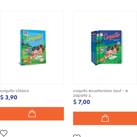
¡DISPONIBLE SÓLO EN
INTERNET!
coquito clásico
coquito ecuatoriano azul - e.
zapata z.
$ 3,90
$ 7,00