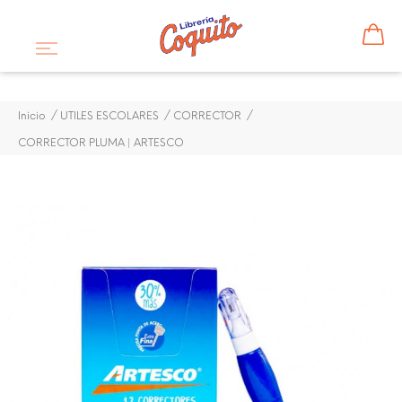
Inicio
UTILES ESCOLARES
CORRECTOR
CORRECTOR PLUMA | ARTESCO
¡DISPONIBLE SÓLO EN INTERNET!
CORRECTOR PLUMA |
ARTESCO
$ 0,62