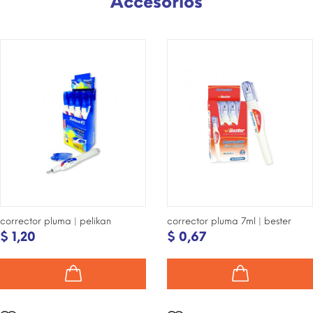
Accesorios
¡DISPONIBLE SÓLO EN
¡DISPONIBLE SÓLO EN
INTERNET!
INTERNET!
corrector pluma | pelikan
corrector pluma 7ml | bester
$ 1,20
$ 0,67