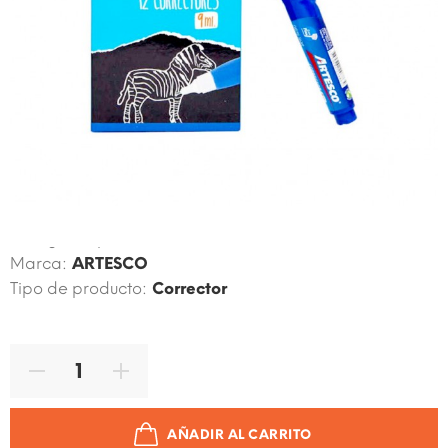
Código de producto:
7750082208865
Marca:
ARTESCO
Tipo de producto:
Corrector
AÑADIR AL CARRITO