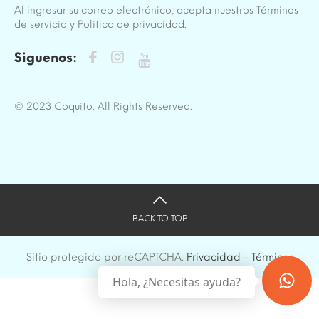
Al ingresar su correo electrónico, acepta nuestros Términos
de servicio y Política de privacidad.
Siguenos:
© 2023 Coquito. All Rights Reserved.
BACK TO TOP
Sitio protegido por reCAPTCHA.
Privacidad
-
Términos
Hola, ¿Necesitas ayuda?