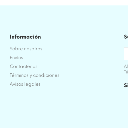
Información
S
Sobre nosotros
Envíos
Contactenos
Al
Té
Términos y condiciones
e
Avisos legales
S