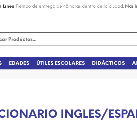
n Línea
Tiempo de entrega de 48 horas dentro de la ciudad.
Más I
S
EDADES
ÚTILES ESCOLARES
DIDÁCTICOS
A
CIONARIO INGLES/ESP