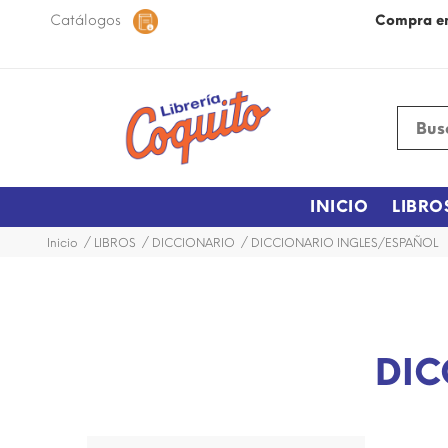
 48 horas dentro de la ciudad.
Catálogos
Más Información
Compra e
INICIO
LIBRO
Inicio
LIBROS
DICCIONARIO
DICCIONARIO INGLES/ESPAÑOL
DIC