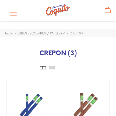
Inicio
UTILES ESCOLARES
PAPELERIA
CREPON
CREPON (3)
¡DISPONIBLE SÓLO EN
¡DISPONIBLE SÓLO EN
INTERNET!
INTERNET!