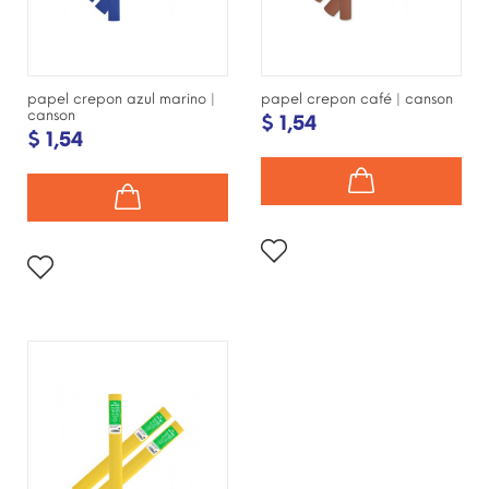
papel crepon azul marino |
papel crepon café | canson
canson
$ 1,54
$ 1,54
¡DISPONIBLE SÓLO EN
INTERNET!