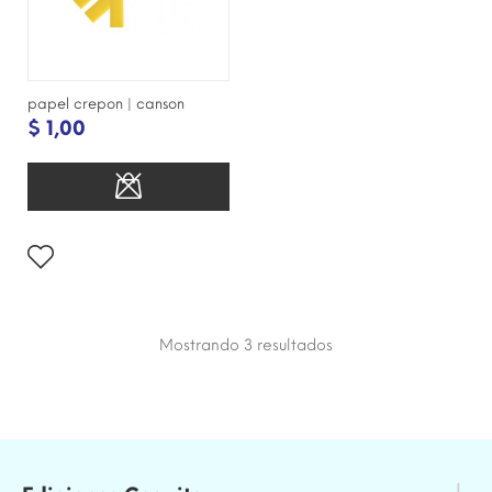
papel crepon | canson
$ 1,00
Mostrando 3
resultados