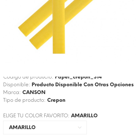
Código de producto:
Papel_crepon_314
Disponible:
Producto Disponible Con Otras Opciones
Marca:
CANSON
Tipo de producto:
Crepon
ELIGE TU COLOR FAVORITO:
AMARILLO