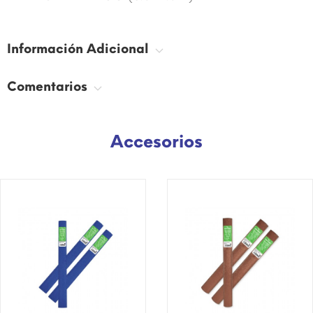
Información Adicional
Comentarios
Accesorios
¡DISPONIBLE SÓLO EN
¡DISPONIBLE SÓLO EN
INTERNET!
INTERNET!