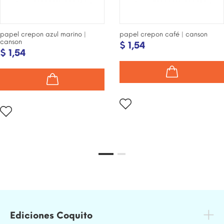
papel crepon azul marino |
papel crepon café | canson
canson
$ 1,54
$ 1,54
Ediciones Coquito