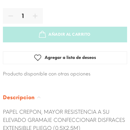
AÑADIR AL CARRITO
SOLD OUT
Agregar a lista de deseos
Producto disponible con otras opciones
Descripcion
PAPEL CREPON, MAYOR RESISTENCIA A SU
ELEVADO GRAMAJE CONFECCIONAR DISFRACES
EXTENSIBLE PLIEGO (0.5X2.5M)