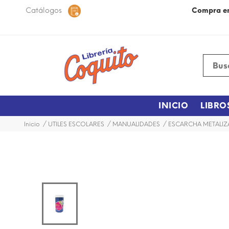
 48 horas dentro de la ciudad.
Catálogos
Más Información
Compra e
INICIO
LIBRO
Inicio
UTILES ESCOLARES
MANUALIDADES
ESCARCHA METALIZ