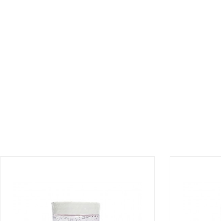
¡DISPONIBLE SÓLO EN INTERNET!
¡DISPONIBLE 