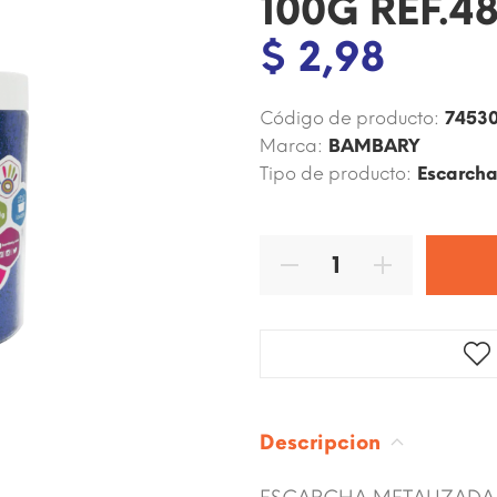
100G REF.4
$ 2,98
Código de producto:
7453
Marca:
BAMBARY
Tipo de producto:
Escarch
Descripcion