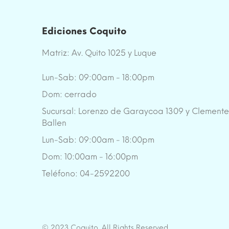
Ediciones Coquito
Matriz: Av. Quito 1025 y Luque
Lun-Sab: 09:00am - 18:00pm
Dom: cerrado
Sucursal: Lorenzo de Garaycoa 1309 y Clement
Ballen
Lun-Sab: 09:00am - 18:00pm
Dom: 10:00am - 16:00pm
Teléfono: 04-2592200
© 2023 Coquito. All Rights Reserved.