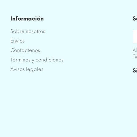
Información
S
Sobre nosotros
Envíos
Contactenos
Al
Té
Términos y condiciones
e
Avisos legales
S