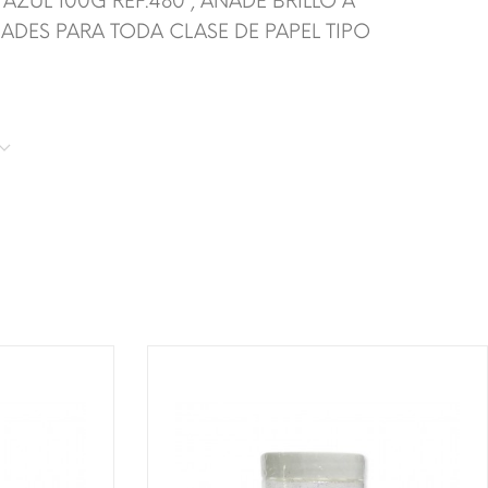
ZUL 100G REF.480 , AÑADE BRILLO A
ADES PARA TODA CLASE DE PAPEL TIPO
T!
¡DISPONIBLE SÓLO EN INTERNET!