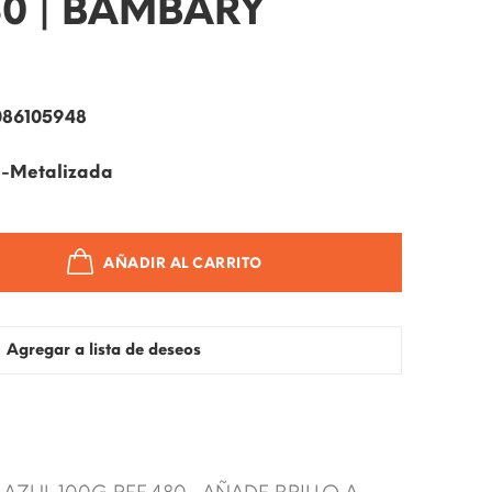
80 | BAMBARY
086105948
a-Metalizada
AÑADIR AL CARRITO
Agregar a lista de deseos