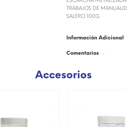
ESCARCHA METALIZADA A
TRABAJOS DE MANUALID
SALERO 100G
Información Adicional
Comentarios
Accesorios
SÓLO EN INTERNET!
¡DISPONIBLE SÓLO EN INTERNE