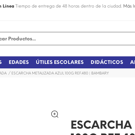
n Línea
Tiempo de entrega de 48 horas dentro de la ciudad.
Más I
S
EDADES
ÚTILES ESCOLARES
DIDÁCTICOS
A
ADA
ESCARCHA METALIZADA AZUL 100G REF.480 | BAMBARY
¡DISPONIBLE SÓLO EN INTERNET!
ESCARCHA 