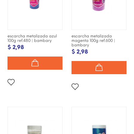
escarcha metalizada azul
escarcha metalizada
100g ref.480 | bambary
magenta 100g ref.600 |
bambary
$ 2,98
$ 2,98
¡DISPONIBLE SÓLO EN
¡DISPONIBLE SÓLO EN
INTERNET!
INTERNET!