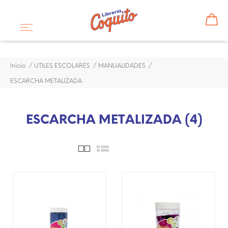
Inicio
UTILES ESCOLARES
MANUALIDADES
ESCARCHA METALIZADA
ESCARCHA METALIZADA (4)
¡DISPONIBLE SÓLO EN
¡DISPONIBLE SÓLO EN
INTERNET!
INTERNET!