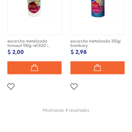
escarcha metalizada
escarcha metalizada 100g|
tornasol 100g ref.820 |...
bambary
$ 2,00
$ 2,98
Mostrando 4
resultados