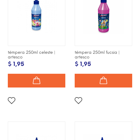
témpera 250ml celeste |
témpera 250ml fucsia |
artesco
artesco
$ 1,95
$ 1,95
¡DISPONIBLE SÓLO EN
¡DISPONIBLE SÓLO EN
INTERNET!
INTERNET!