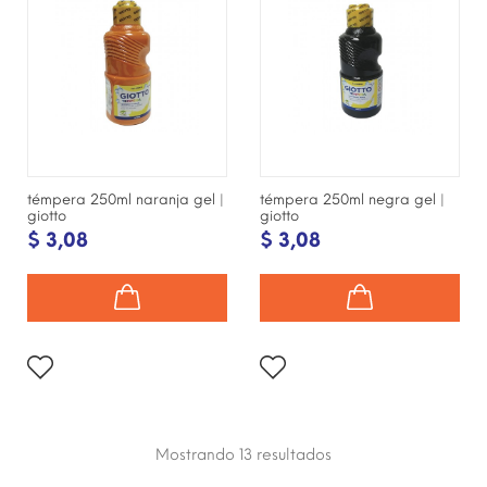
témpera 250ml naranja gel |
témpera 250ml negra gel |
giotto
giotto
$ 3,08
$ 3,08
Mostrando 13
resultados