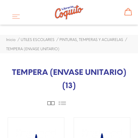
Inicio
UTILES ESCOLARES
PINTURAS, TEMPERAS Y ACUARELAS
TEMPERA (ENVASE UNITARIO)
TEMPERA (ENVASE UNITARIO)
(13)
¡DISPONIBLE SÓLO EN
¡DISPONIBLE SÓLO EN
INTERNET!
INTERNET!