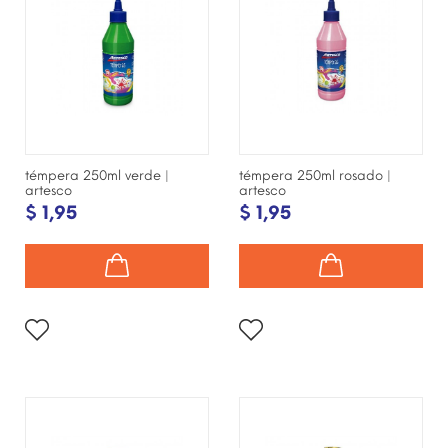
témpera 250ml verde |
témpera 250ml rosado |
artesco
artesco
$ 1,95
$ 1,95
¡DISPONIBLE SÓLO EN
¡DISPONIBLE SÓLO EN
INTERNET!
INTERNET!