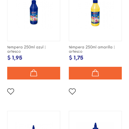
tempera 250ml azul |
témpera 250ml amarilla |
artesco
artesco
$ 1,95
$ 1,75
¡DISPONIBLE SÓLO EN
¡DISPONIBLE SÓLO EN
INTERNET!
INTERNET!