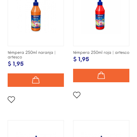
témpera 250ml naranja |
témpera 250ml roja | artesco
artesco
$ 1,95
$ 1,95
¡DISPONIBLE SÓLO EN
¡DISPONIBLE SÓLO EN
INTERNET!
INTERNET!