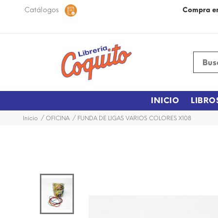
 48 horas dentro de la ciudad.
Catálogos
Más Información
Compra e
INICIO
LIBRO
Inicio
OFICINA
FUNDA DE LIGAS VARIOS COLORES X108