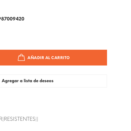
987009420
AÑADIR AL CARRITO
Agregar a lista de deseos
|RESISTENTES||