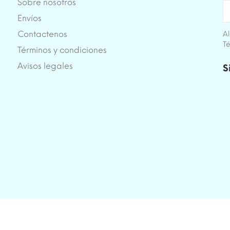
Sobre nosotros
Envíos
Contactenos
Al
Té
Términos y condiciones
e
Avisos legales
S