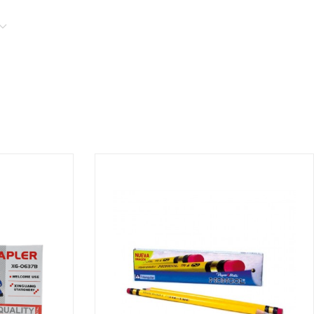
¡DISPONIBLE SÓLO EN INTERNET!