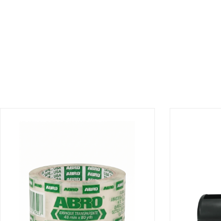
¡DISPONIBLE SÓLO EN INTERNET!
¡DISPONIBLE 