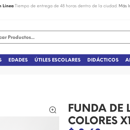
n Línea
Tiempo de entrega de 48 horas dentro de la ciudad.
Más I
S
EDADES
ÚTILES ESCOLARES
DIDÁCTICOS
A
FUNDA DE 
COLORES X