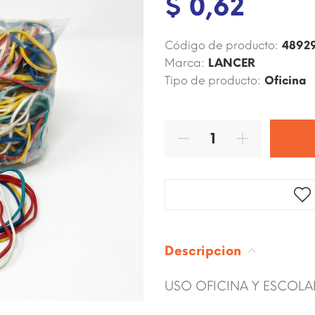
$ 0,62
Código de producto:
4892
Marca:
LANCER
Tipo de producto:
Oficina
Descripcion
USO OFICINA Y ESCOLAR