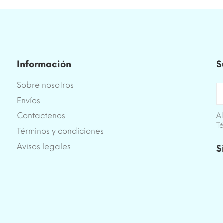
Información
S
Sobre nosotros
Envíos
Contactenos
Al
Té
Términos y condiciones
e
Avisos legales
S