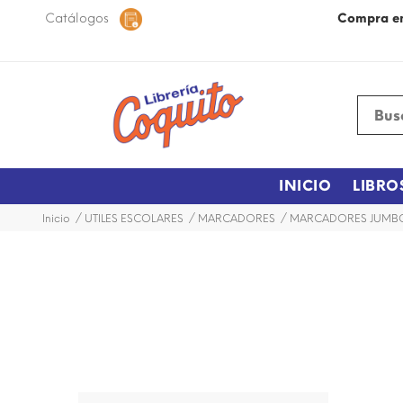
 48 horas dentro de la ciudad.
Catálogos
Más Información
Compra e
INICIO
LIBRO
Inicio
UTILES ESCOLARES
MARCADORES
MARCADORES JUMB