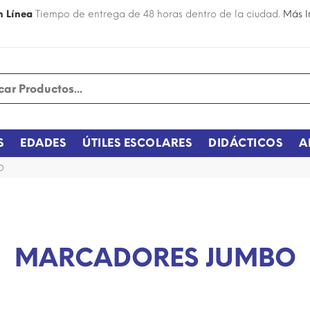
n Línea
Tiempo de entrega de 48 horas dentro de la ciudad.
Más I
S
EDADES
ÚTILES ESCOLARES
DIDÁCTICOS
A
O
MARCADORES JUMBO