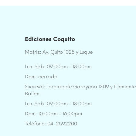
Ediciones Coquito
Matriz: Av. Quito 1025 y Luque
Lun-Sab: 09:00am - 18:00pm
Dom: cerrado
Sucursal: Lorenzo de Garaycoa 1309 y Clement
Ballen
Lun-Sab: 09:00am - 18:00pm
Dom: 10:00am - 16:00pm
Teléfono: 04-2592200