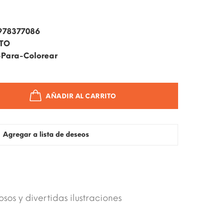
978377086
ITO
-Para-Colorear
AÑADIR AL CARRITO
Agregar a lista de deseos
sos y divertidas ilustraciones