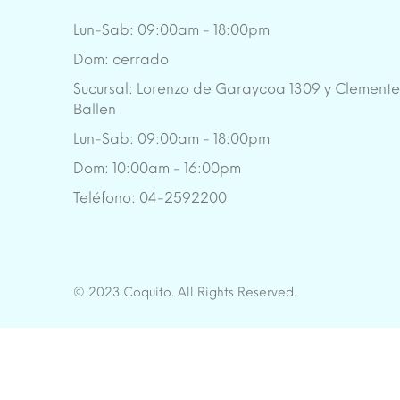
Lun-Sab: 09:00am - 18:00pm
Dom: cerrado
Sucursal: Lorenzo de Garaycoa 1309 y Clement
Ballen
Lun-Sab: 09:00am - 18:00pm
Dom: 10:00am - 16:00pm
Teléfono: 04-2592200
© 2023 Coquito. All Rights Reserved.