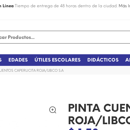
n Línea
Tiempo de entrega de 48 horas dentro de la ciudad.
Más I
S
EDADES
ÚTILES ESCOLARES
DIDÁCTICOS
A
CUENTOS CAPERUCITA ROJA/LIBCO S.A
PINTA CUE
ROJA/LIBCO