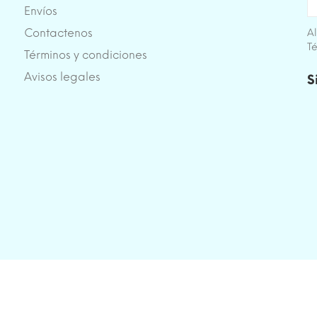
Envíos
Contactenos
Al
Té
Términos y condiciones
e
Avisos legales
S