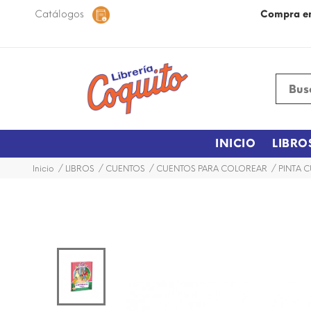
 48 horas dentro de la ciudad.
Catálogos
Más Información
Compra e
INICIO
LIBRO
Inicio
LIBROS
CUENTOS
CUENTOS PARA COLOREAR
PINTA 