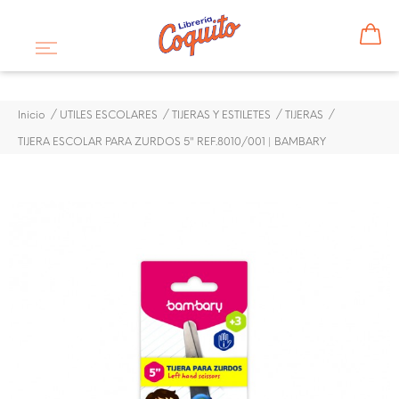
Inicio
UTILES ESCOLARES
TIJERAS Y ESTILETES
TIJERAS
TIJERA ESCOLAR PARA ZURDOS 5" REF.8010/001 | BAMBARY
¡DISPONIBLE SÓLO EN INTERNET!
TIJERA ESCOLAR PARA
ZURDOS 5" REF.8010/001 |
BAMBARY
$ 1,50