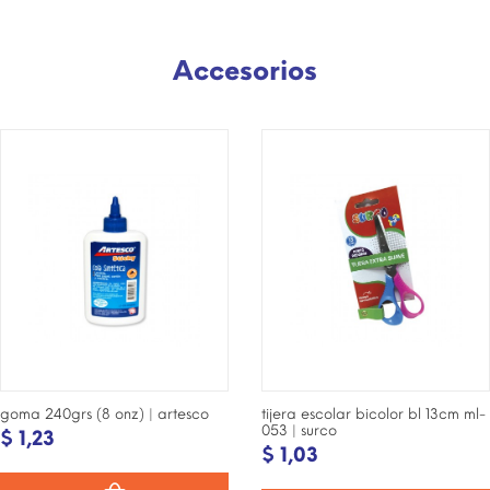
Accesorios
¡DISPONIBLE SÓLO EN
¡DISPONIBLE SÓLO EN
INTERNET!
INTERNET!
goma 240grs (8 onz) | artesco
tijera escolar bicolor bl 13cm ml-
053 | surco
$ 1,23
$ 1,03