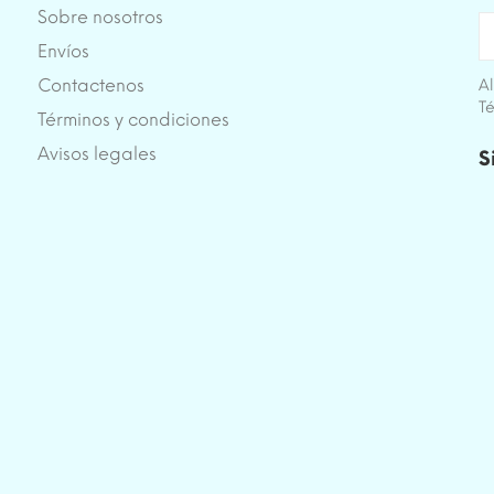
Sobre nosotros
Envíos
Contactenos
Al
Té
Términos y condiciones
e
Avisos legales
S