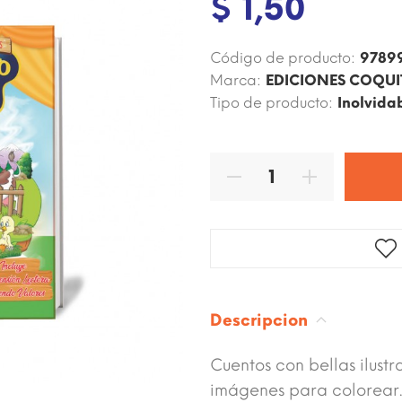
$ 1,50
Código de producto:
9789
Marca:
EDICIONES COQU
Tipo de producto:
Inolvida
Descripcion
Cuentos con bellas ilust
imágenes para colorear