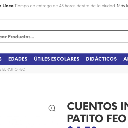
n Línea
Tiempo de entrega de 48 horas dentro de la ciudad.
Más I
S
EDADES
ÚTILES ESCOLARES
DIDÁCTICOS
A
 EL PATITO FEO
CUENTOS I
PATITO FEO