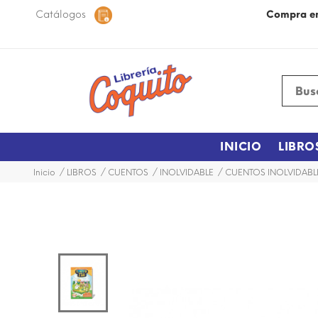
 48 horas dentro de la ciudad.
Catálogos
Más Información
Compra e
INICIO
LIBRO
Inicio
LIBROS
CUENTOS
INOLVIDABLE
CUENTOS INOLVIDABLE