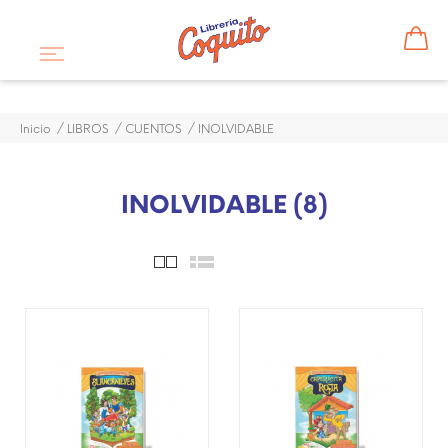
Inicio
LIBROS
CUENTOS
INOLVIDABLE
INOLVIDABLE (8)