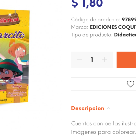
$ 1,80
Código de producto:
9789
Marca:
EDICIONES COQU
Tipo de producto:
Didactic
Descripcion
Cuentos con bellas ilust
imágenes para colorear