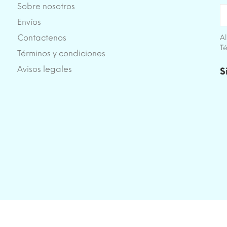
Sobre nosotros
Envíos
Contactenos
Al
Té
Términos y condiciones
e
Avisos legales
S