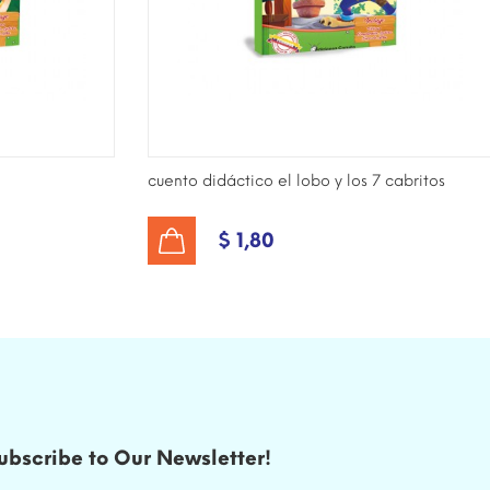
cuento didáctico el lobo y los 7 cabritos
$ 1,80
AÑADIR AL CARRITO
ubscribe to Our Newsletter!