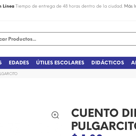
n Línea
Tiempo de entrega de 48 horas dentro de la ciudad.
Más I
S
EDADES
ÚTILES ESCOLARES
DIDÁCTICOS
A
LGARCITO
CUENTO DI
PULGARCIT