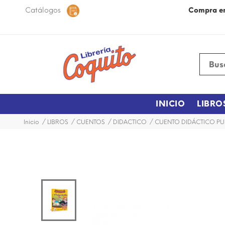
 48 horas dentro de la ciudad.
Catálogos
Más Información
Compra e
INICIO
LIBRO
Inicio
LIBROS
CUENTOS
DIDACTICO
CUENTO DIDÁCTICO PU