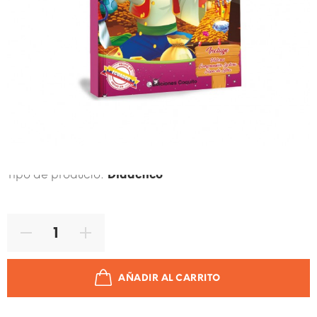
Código de producto:
9789978977583
Marca:
EDICIONES COQUITO
Tipo de producto:
Didactico
AÑADIR AL CARRITO