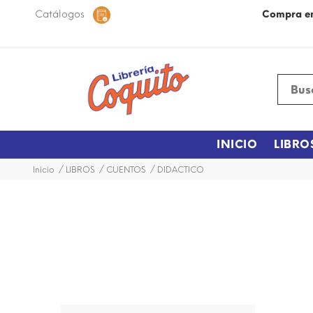
 48 horas dentro de la ciudad.
Catálogos
Más Información
Compra e
INICIO
LIBRO
Inicio
LIBROS
CUENTOS
DIDACTICO