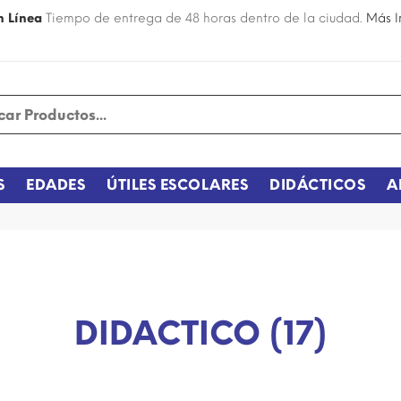
n Línea
Tiempo de entrega de 48 horas dentro de la ciudad.
Más I
S
EDADES
ÚTILES ESCOLARES
DIDÁCTICOS
A
DIDACTICO (17)