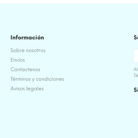
Información
S
Sobre nosotros
Envíos
Contactenos
Al
Té
Términos y condiciones
e
Avisos legales
S