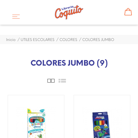
Inicio
UTILES ESCOLARES
COLORES
COLORES JUMBO
COLORES JUMBO (9)
¡DISPONIBLE SÓLO EN
¡DISPONIBLE SÓLO EN
INTERNET!
INTERNET!