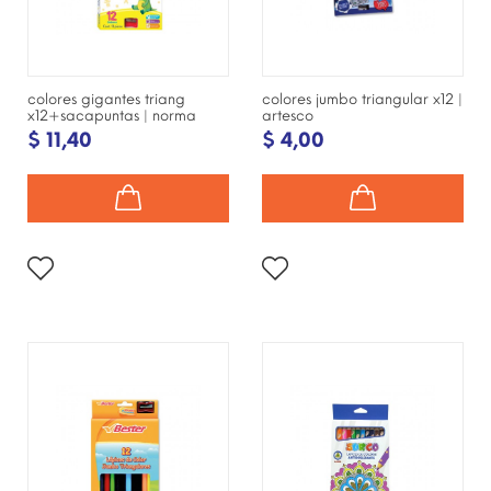
colores gigantes triang
colores jumbo triangular x12 |
x12+sacapuntas | norma
artesco
$ 11,40
$ 4,00
¡DISPONIBLE SÓLO EN
¡DISPONIBLE SÓLO EN
INTERNET!
INTERNET!