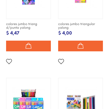
colores jumbo triang
colores jumbo triangular
d/punta yalong
yalong
$ 4,47
$ 4,00
¡DISPONIBLE SÓLO EN
¡DISPONIBLE SÓLO EN
INTERNET!
INTERNET!