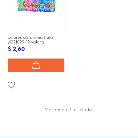
colores x12 aroma fruta
yl221029-12 yalong
$ 2,60
Mostrando 9
resultados