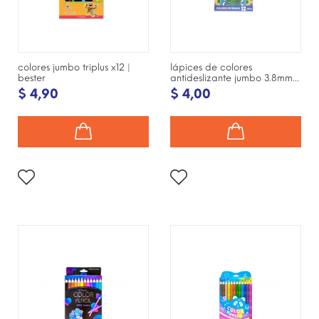
colores jumbo triplus x12 |
lápices de colores
bester
antideslizante jumbo 3.8mm...
$ 4,90
$ 4,00
¡DISPONIBLE SÓLO EN
¡DISPONIBLE SÓLO EN
INTERNET!
INTERNET!