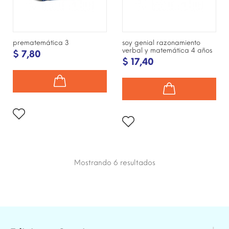
prematemática 3
soy genial razonamiento
verbal y matemática 4 años
$ 7,80
$ 17,40
Mostrando 6
resultados