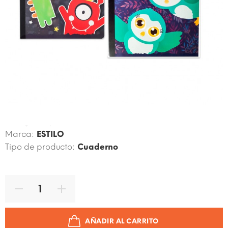
Código de producto:
7861098319206
Marca:
ESTILO
Tipo de producto:
Cuaderno
AÑADIR AL CARRITO